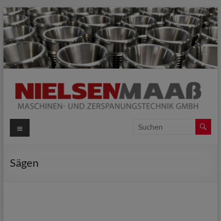
Nielsen / Maass
Maschinen- und Zerspanungstechnik GmbH
Sägen